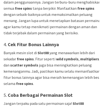
dalam penggunaannya. Jangan terburu-buru menghabiskan
semua
free spins
tanpa berpikir. Manfaatkan
free spins
dengan sebaik-baiknya untuk memaksimalkan peluang
menang. Jangan lupa untuk menetapkan batasan permainan
agar kamu tetap menikmati permainan dengan aman dan
tidak terjebak dalam permainan yang berisiko.
4.
Cek Fitur Bonus Lainnya
Banyak mesin slot di
Slot88
yang menawarkan lebih dari
sekadar
free spins
. Fitur seperti
wild symbols
,
multipliers
,
dan
scatter symbols
juga bisa meningkatkan peluang
kemenanganmu. Jadi, pastikan kamu selalu memanfaatkan
fitur bonus lainnya agar bisa meraih kemenangan lebih besar
selama
free spins
.
5.
Coba Berbagai Permainan Slot
Jangan terpaku pada satu permainan saja!
Slot88