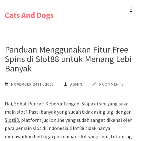
Skip
Cats And Dogs
to
content
(Press
Enter)
Panduan Menggunakan Fitur Free
Spins di Slot88 untuk Menang Lebih
Banyak
NOVEMBER 24TH, 2025
ADMIN
0 COMMENTS
Hai, Sobat Pencari Keberuntungan! Siapa di sini yang suka
main slot? Pasti banyak yang sudah tidak asing lagi dengan
Slot88
, platform judi online yang sudah sangat dikenal oleh
para pemain slot di Indonesia. Slot88 tidak hanya
menawarkan berbagai permainan slot yang seru, tetapi juga