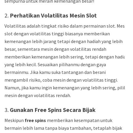
sempurna untuk meraih kemenangan besar!
2.
Perhatikan Volatilitas Mesin Slot
Volatilitas adalah tingkat risiko dalam permainan slot. Mesin
slot dengan volatilitas tinggi biasanya memberikan
kemenangan lebih jarang tetapi dengan hadiah yang lebih
besar, sementara mesin dengan volatilitas rendah
memberikan kemenangan lebih sering, tetapi dengan hadiah
yang lebih kecil. Sesuaikan pilihanmu dengan gaya
bermainmu. Jika kamu suka tantangan dan berani
mengambil risiko, coba mesin dengan volatilitas tinggi.
Namun, jika kamu ingin kemenangan yang lebih sering, pilih
mesin dengan volatilitas rendah.
3.
Gunakan Free Spins Secara Bijak
Meskipun
free spins
memberikan kesempatan untuk
bermain lebih lama tanpa biaya tambahan, tetaplah bijak