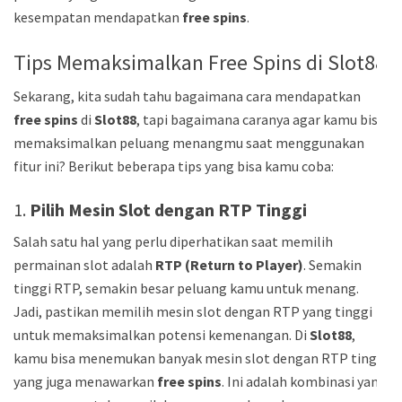
kesempatan mendapatkan
free spins
.
Tips Memaksimalkan Free Spins di Slot88
Sekarang, kita sudah tahu bagaimana cara mendapatkan
free spins
di
Slot88
, tapi bagaimana caranya agar kamu bisa
memaksimalkan peluang menangmu saat menggunakan
fitur ini? Berikut beberapa tips yang bisa kamu coba:
1.
Pilih Mesin Slot dengan RTP Tinggi
Salah satu hal yang perlu diperhatikan saat memilih
permainan slot adalah
RTP (Return to Player)
. Semakin
tinggi RTP, semakin besar peluang kamu untuk menang.
Jadi, pastikan memilih mesin slot dengan RTP yang tinggi
untuk memaksimalkan potensi kemenangan. Di
Slot88
,
kamu bisa menemukan banyak mesin slot dengan RTP tinggi
yang juga menawarkan
free spins
. Ini adalah kombinasi yang