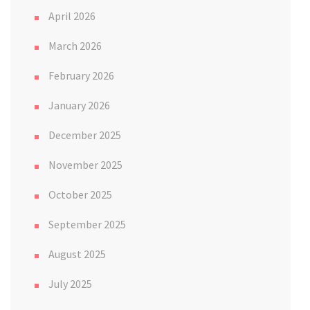
April 2026
March 2026
February 2026
January 2026
December 2025
November 2025
October 2025
September 2025
August 2025
July 2025