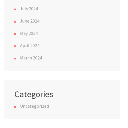
July 2024
June 2024
May 2024
April 2024
March 2024
Categories
Uncategorized