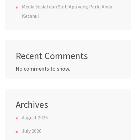
Media Sosial dan Slot: Apa yang Perlu Anda
Ketahui
Recent Comments
No comments to show.
Archives
August 2026
July 2026