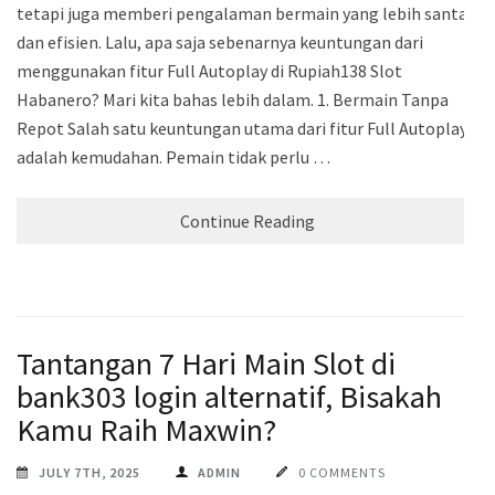
tetapi juga memberi pengalaman bermain yang lebih santai
dan efisien. Lalu, apa saja sebenarnya keuntungan dari
menggunakan fitur Full Autoplay di Rupiah138 Slot
Habanero? Mari kita bahas lebih dalam. 1. Bermain Tanpa
Repot Salah satu keuntungan utama dari fitur Full Autoplay
adalah kemudahan. Pemain tidak perlu …
Continue Reading
Tantangan 7 Hari Main Slot di
bank303 login alternatif, Bisakah
Kamu Raih Maxwin?
JULY 7TH, 2025
ADMIN
0 COMMENTS