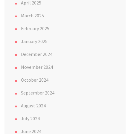
April 2025
March 2025
February 2025
January 2025
December 2024
November 2024
October 2024
September 2024
August 2024
July 2024
June 2024