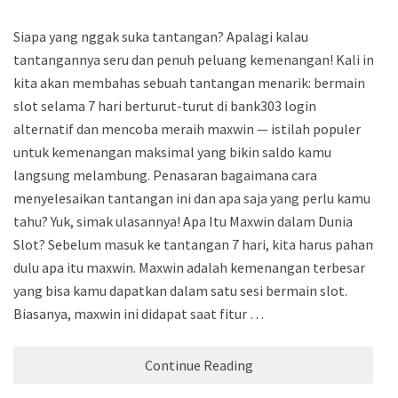
Siapa yang nggak suka tantangan? Apalagi kalau
tantangannya seru dan penuh peluang kemenangan! Kali ini,
kita akan membahas sebuah tantangan menarik: bermain
slot selama 7 hari berturut-turut di bank303 login
alternatif dan mencoba meraih maxwin — istilah populer
untuk kemenangan maksimal yang bikin saldo kamu
langsung melambung. Penasaran bagaimana cara
menyelesaikan tantangan ini dan apa saja yang perlu kamu
tahu? Yuk, simak ulasannya! Apa Itu Maxwin dalam Dunia
Slot? Sebelum masuk ke tantangan 7 hari, kita harus paham
dulu apa itu maxwin. Maxwin adalah kemenangan terbesar
yang bisa kamu dapatkan dalam satu sesi bermain slot.
Biasanya, maxwin ini didapat saat fitur …
Continue Reading