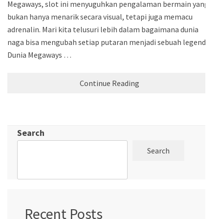
Megaways, slot ini menyuguhkan pengalaman bermain yang
bukan hanya menarik secara visual, tetapi juga memacu
adrenalin. Mari kita telusuri lebih dalam bagaimana dunia
naga bisa mengubah setiap putaran menjadi sebuah legenda.
Dunia Megaways …
Continue Reading
Search
Search
Recent Posts