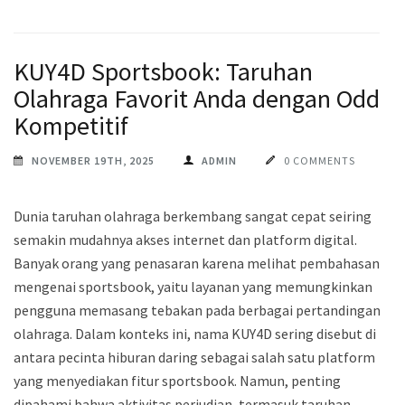
KUY4D Sportsbook: Taruhan
Olahraga Favorit Anda dengan Odds
Kompetitif
NOVEMBER 19TH, 2025
ADMIN
0 COMMENTS
Dunia taruhan olahraga berkembang sangat cepat seiring
semakin mudahnya akses internet dan platform digital.
Banyak orang yang penasaran karena melihat pembahasan
mengenai sportsbook, yaitu layanan yang memungkinkan
pengguna memasang tebakan pada berbagai pertandingan
olahraga. Dalam konteks ini, nama KUY4D sering disebut di
antara pecinta hiburan daring sebagai salah satu platform
yang menyediakan fitur sportsbook. Namun, penting
dipahami bahwa aktivitas perjudian, termasuk taruhan