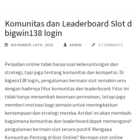
Komunitas dan Leaderboard Slot di
bigwin138 login
NOVEMBER 14TH, 2025
ADMIN
0 COMMENTS
Perjudian online tidak hanya soal keberuntungan dan
strategi, tapi juga tentang komunitas dan kompetisi. Di
bigwin138 login, pengalaman bermain slot semakin seru
dengan hadirnya fitur komunitas dan leaderboard. Fitur ini
tidak hanya menambah keseruan permainan, tetapi juga
memberi motivasi bagi pemain untuk meningkatkan
kemampuan dan strategi mereka. Artikel ini akan membahas
bagaimana komunitas dan leaderboard dapat memengaruhi
pengalaman bermain slot secara positif. Mengapa
Komunitas Penting di Slot Online? Bermain slot online