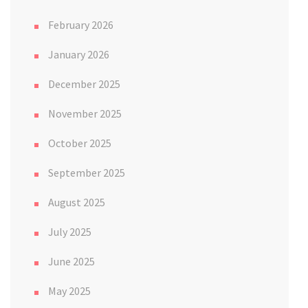
February 2026
January 2026
December 2025
November 2025
October 2025
September 2025
August 2025
July 2025
June 2025
May 2025