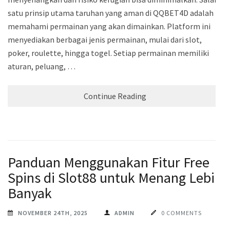
satu prinsip utama taruhan yang aman di QQBET4D adalah
memahami permainan yang akan dimainkan. Platform ini
menyediakan berbagai jenis permainan, mulai dari slot,
poker, roulette, hingga togel. Setiap permainan memiliki
aturan, peluang, …
Continue Reading
Panduan Menggunakan Fitur Free
Spins di Slot88 untuk Menang Lebih
Banyak
NOVEMBER 24TH, 2025
ADMIN
0 COMMENTS