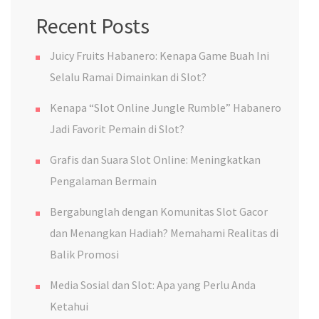
Recent Posts
Juicy Fruits Habanero: Kenapa Game Buah Ini
Selalu Ramai Dimainkan di Slot?
Kenapa “Slot Online Jungle Rumble” Habanero
Jadi Favorit Pemain di Slot?
Grafis dan Suara Slot Online: Meningkatkan
Pengalaman Bermain
Bergabunglah dengan Komunitas Slot Gacor
dan Menangkan Hadiah? Memahami Realitas di
Balik Promosi
Media Sosial dan Slot: Apa yang Perlu Anda
Ketahui