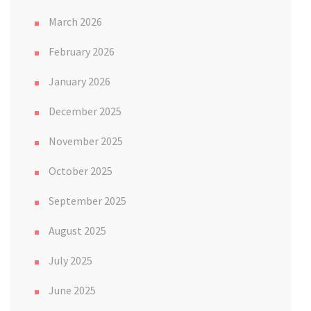
March 2026
February 2026
January 2026
December 2025
November 2025
October 2025
September 2025
August 2025
July 2025
June 2025