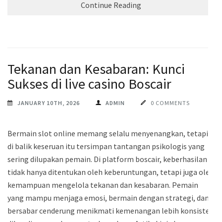
Continue Reading
Tekanan dan Kesabaran: Kunci
Sukses di live casino Boscair
JANUARY 10TH, 2026
ADMIN
0 COMMENTS
Bermain slot online memang selalu menyenangkan, tetapi
di balik keseruan itu tersimpan tantangan psikologis yang
sering dilupakan pemain. Di platform boscair, keberhasilan
tidak hanya ditentukan oleh keberuntungan, tetapi juga oleh
kemampuan mengelola tekanan dan kesabaran. Pemain
yang mampu menjaga emosi, bermain dengan strategi, dan
bersabar cenderung menikmati kemenangan lebih konsisten