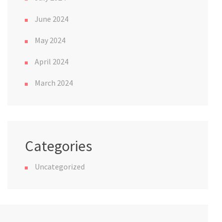
June 2024
May 2024
April 2024
March 2024
Categories
Uncategorized