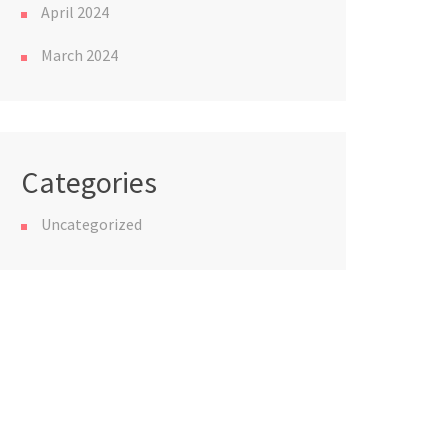
April 2024
March 2024
Categories
Uncategorized