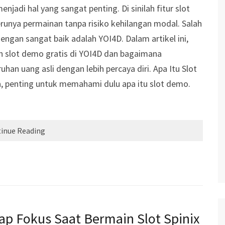
njadi hal yang sangat penting. Di sinilah fitur slot
erunya permainan tanpa risiko kehilangan modal. Salah
engan sangat baik adalah YOI4D. Dalam artikel ini,
 slot demo gratis di YOI4D dan bagaimana
an uang asli dengan lebih percaya diri. Apa Itu Slot
penting untuk memahami dulu apa itu slot demo.
inue Reading
tap Fokus Saat Bermain Slot Spinix