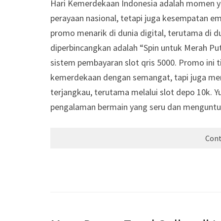
Hari Kemerdekaan Indonesia adalah momen yan
perayaan nasional, tetapi juga kesempatan e
promo menarik di dunia digital, terutama di d
diperbincangkan adalah “Spin untuk Merah Put
sistem pembayaran slot qris 5000. Promo ini
kemerdekaan dengan semangat, tapi juga me
terjangkau, terutama melalui slot depo 10k. Y
pengalaman bermain yang seru dan menguntu
Cont