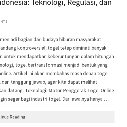
ndonesia: Teknologi, Regulasi, dan
ENTS
a menjadi bagian dari budaya hiburan masyarakat
andang kontroversial, togel tetap diminati banyak
an untuk mendapatkan keberuntungan dalam hitungan
nologi, togel bertransformasi menjadi bentuk yang
online. Artikel ini akan membahas masa depan togel
si, dan tanggung jawab, agar kita dapat melihat
akan datang. Teknologi: Motor Penggerak Togel Online
n segar bagi industri togel. Dari awalnya hanya …
inue Reading