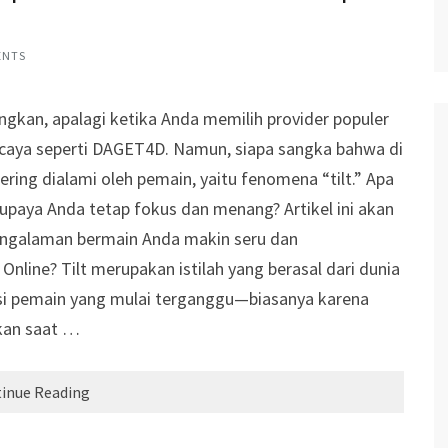
ENTS
kan, apalagi ketika Anda memilih provider populer
percaya seperti DAGET4D. Namun, siapa sangka bahwa di
ering dialami oleh pemain, yaitu fenomena “tilt.” Apa
supaya Anda tetap fokus dan menang? Artikel ini akan
engalaman bermain Anda makin seru dan
Online? Tilt merupakan istilah yang berasal dari dunia
i pemain yang mulai terganggu—biasanya karena
akan saat …
inue Reading