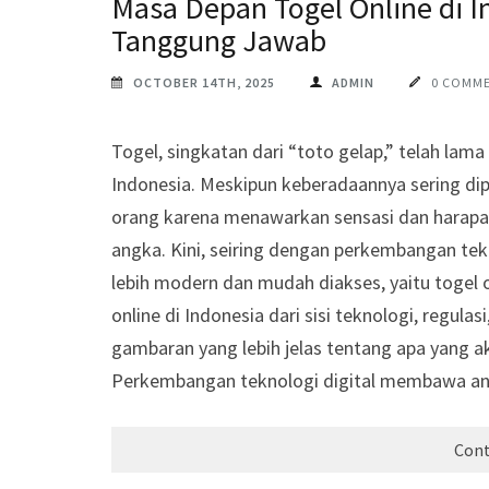
Masa Depan Togel Online di I
Tanggung Jawab
OCTOBER 14TH, 2025
ADMIN
0 COMM
Togel, singkatan dari “toto gelap,” telah lam
Indonesia. Meskipun keberadaannya sering dip
orang karena menawarkan sensasi dan harap
angka. Kini, seiring dengan perkembangan tek
lebih modern dan mudah diakses, yaitu togel 
online di Indonesia dari sisi teknologi, regula
gambaran yang lebih jelas tentang apa yang 
Perkembangan teknologi digital membawa angi
Cont