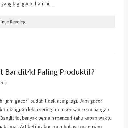
yang lagi gacor hari ini. …
inue Reading
t Bandit4d Paling Produktif?
ENTS
ah “jam gacor” sudah tidak asing lagi. Jam gacor
slot dianggap lebih sering memberikan kemenangan
ti Bandit4d, banyak pemain mencari tahu kapan waktu
aksimal. Artikel ini akan membahas konsep jam