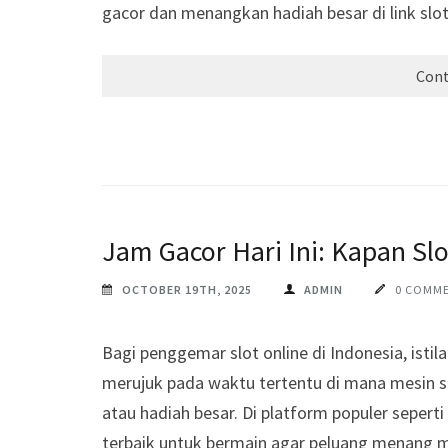
gacor dan menangkan hadiah besar di link slot 
Cont
Jam Gacor Hari Ini: Kapan Slo
OCTOBER 19TH, 2025
ADMIN
0 COMM
Bagi penggemar slot online di Indonesia, istil
merujuk pada waktu tertentu di mana mesin 
atau hadiah besar. Di platform populer seper
terbaik untuk bermain agar peluang menang m