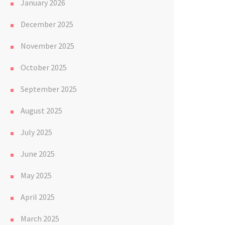
January 2026
December 2025
November 2025
October 2025
September 2025
August 2025
July 2025
June 2025
May 2025
April 2025
March 2025