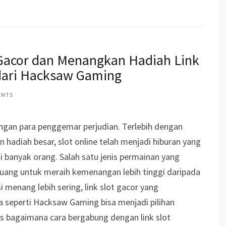
Gacor dan Menangkan Hadiah Link
i dari Hacksaw Gaming
ENTS
angan para penggemar perjudian. Terlebih dengan
hadiah besar, slot online telah menjadi hiburan yang
banyak orang. Salah satu jenis permainan yang
eluang untuk meraih kemenangan lebih tinggi daripada
i menang lebih sering, link slot gacor yang
seperti Hacksaw Gaming bisa menjadi pilihan
as bagaimana cara bergabung dengan link slot