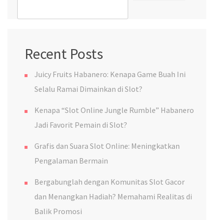
Recent Posts
Juicy Fruits Habanero: Kenapa Game Buah Ini
Selalu Ramai Dimainkan di Slot?
Kenapa “Slot Online Jungle Rumble” Habanero
Jadi Favorit Pemain di Slot?
Grafis dan Suara Slot Online: Meningkatkan
Pengalaman Bermain
Bergabunglah dengan Komunitas Slot Gacor
dan Menangkan Hadiah? Memahami Realitas di
Balik Promosi