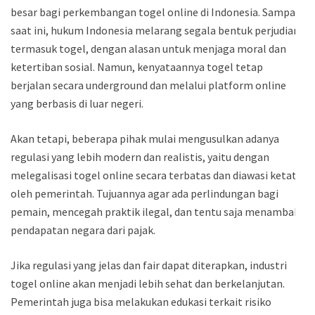
besar bagi perkembangan togel online di Indonesia. Sampai
saat ini, hukum Indonesia melarang segala bentuk perjudian,
termasuk togel, dengan alasan untuk menjaga moral dan
ketertiban sosial. Namun, kenyataannya togel tetap
berjalan secara underground dan melalui platform online
yang berbasis di luar negeri.
Akan tetapi, beberapa pihak mulai mengusulkan adanya
regulasi yang lebih modern dan realistis, yaitu dengan
melegalisasi togel online secara terbatas dan diawasi ketat
oleh pemerintah. Tujuannya agar ada perlindungan bagi
pemain, mencegah praktik ilegal, dan tentu saja menambah
pendapatan negara dari pajak.
Jika regulasi yang jelas dan fair dapat diterapkan, industri
togel online akan menjadi lebih sehat dan berkelanjutan.
Pemerintah juga bisa melakukan edukasi terkait risiko