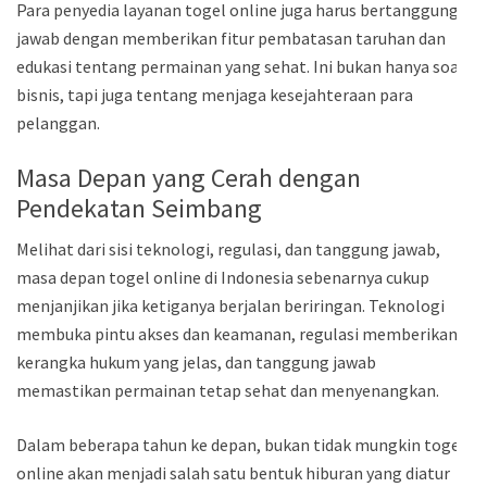
Para penyedia layanan togel online juga harus bertanggung
jawab dengan memberikan fitur pembatasan taruhan dan
edukasi tentang permainan yang sehat. Ini bukan hanya soal
bisnis, tapi juga tentang menjaga kesejahteraan para
pelanggan.
Masa Depan yang Cerah dengan
Pendekatan Seimbang
Melihat dari sisi teknologi, regulasi, dan tanggung jawab,
masa depan togel online di Indonesia sebenarnya cukup
menjanjikan jika ketiganya berjalan beriringan. Teknologi
membuka pintu akses dan keamanan, regulasi memberikan
kerangka hukum yang jelas, dan tanggung jawab
memastikan permainan tetap sehat dan menyenangkan.
Dalam beberapa tahun ke depan, bukan tidak mungkin togel
online akan menjadi salah satu bentuk hiburan yang diatur