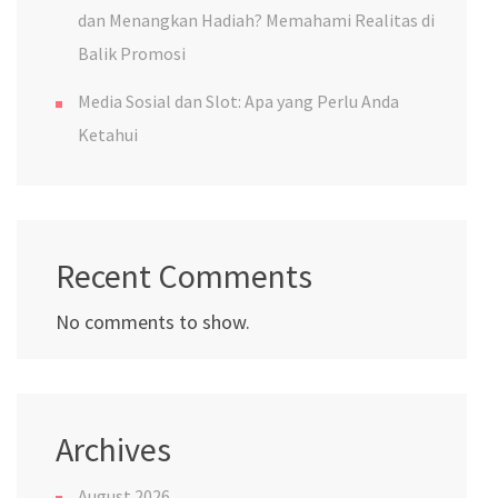
dan Menangkan Hadiah? Memahami Realitas di
Balik Promosi
Media Sosial dan Slot: Apa yang Perlu Anda
Ketahui
Recent Comments
No comments to show.
Archives
August 2026