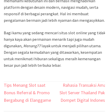
memahami kebutuhan ini dan berhasil menghadirkan
platform dengan desain modern, navigasi mudah, serta
responsif di berbagai perangkat. Hal ini membuat
pengalaman bermain jadi lebih nyaman dan mengasyikkan.
Bagi kamu yang sedang mencari situs slot online yang tidak
hanya kaya akan permainan menarik tapi juga mudah
digunakan,
Menang77
layak untuk menjadi pilihan utama.
Dengan segala kemudahan yang ditawarkan, kesempatan
untuk menikmati hiburan sekaligus meraih kemenangan
besar pun jadi lebih terbuka lebar.
Post
Tips Menang Slot saat
Rahasia Transaksi Aman
navigation
Bonus Referral & Promo
Slot Server Thailand Pakai
Bergabung di Elanggame
Dompet Digital Indonesia