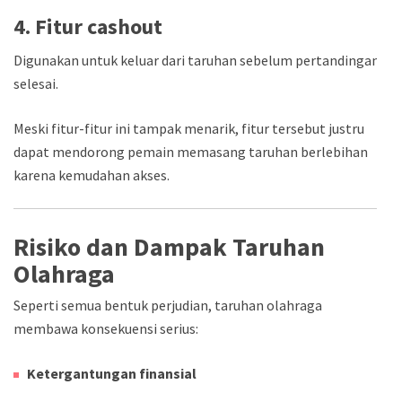
4. Fitur cashout
Digunakan untuk keluar dari taruhan sebelum pertandingan
selesai.
Meski fitur-fitur ini tampak menarik, fitur tersebut justru
dapat mendorong pemain memasang taruhan berlebihan
karena kemudahan akses.
Risiko dan Dampak Taruhan
Olahraga
Seperti semua bentuk perjudian, taruhan olahraga
membawa konsekuensi serius:
Ketergantungan finansial