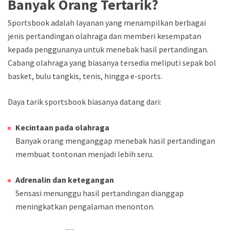
Banyak Orang Tertarik?
Sportsbook adalah layanan yang menampilkan berbagai
jenis pertandingan olahraga dan memberi kesempatan
kepada penggunanya untuk menebak hasil pertandingan.
Cabang olahraga yang biasanya tersedia meliputi sepak bola,
basket, bulu tangkis, tenis, hingga e-sports.
Daya tarik sportsbook biasanya datang dari:
Kecintaan pada olahraga
Banyak orang menganggap menebak hasil pertandingan
membuat tontonan menjadi lebih seru.
Adrenalin dan ketegangan
Sensasi menunggu hasil pertandingan dianggap
meningkatkan pengalaman menonton.