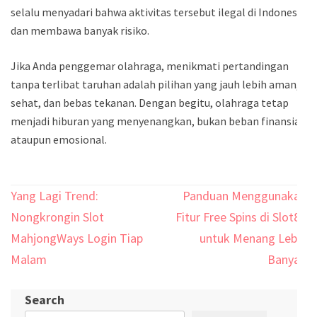
selalu menyadari bahwa aktivitas tersebut ilegal di Indonesia
dan membawa banyak risiko.
Jika Anda penggemar olahraga, menikmati pertandingan
tanpa terlibat taruhan adalah pilihan yang jauh lebih aman,
sehat, dan bebas tekanan. Dengan begitu, olahraga tetap
menjadi hiburan yang menyenangkan, bukan beban finansial
ataupun emosional.
Post
Yang Lagi Trend:
Panduan Menggunakan
navigation
Nongkrongin Slot
Fitur Free Spins di Slot88
MahjongWays Login Tiap
untuk Menang Lebih
Malam
Banyak
Search