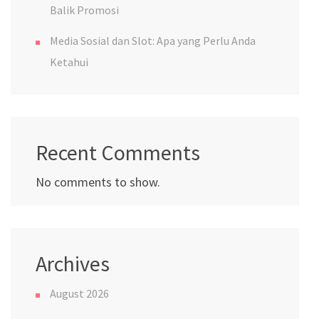
Balik Promosi
Media Sosial dan Slot: Apa yang Perlu Anda
Ketahui
Recent Comments
No comments to show.
Archives
August 2026