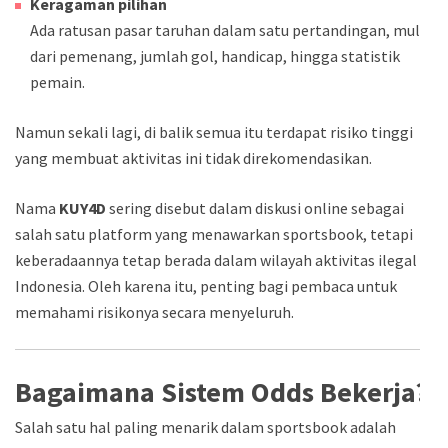
Keragaman pilihan
Ada ratusan pasar taruhan dalam satu pertandingan, mulai
dari pemenang, jumlah gol, handicap, hingga statistik
pemain.
Namun sekali lagi, di balik semua itu terdapat risiko tinggi
yang membuat aktivitas ini tidak direkomendasikan.
Nama
KUY4D
sering disebut dalam diskusi online sebagai
salah satu platform yang menawarkan sportsbook, tetapi
keberadaannya tetap berada dalam wilayah aktivitas ilegal di
Indonesia. Oleh karena itu, penting bagi pembaca untuk
memahami risikonya secara menyeluruh.
Bagaimana Sistem Odds Bekerja?
Salah satu hal paling menarik dalam sportsbook adalah