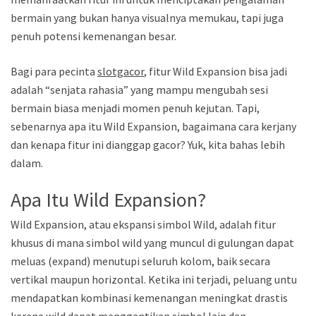
bermain yang bukan hanya visualnya memukau, tapi juga
penuh potensi kemenangan besar.
Bagi para pecinta
slotgacor
, fitur Wild Expansion bisa jadi
adalah “senjata rahasia” yang mampu mengubah sesi
bermain biasa menjadi momen penuh kejutan. Tapi,
sebenarnya apa itu Wild Expansion, bagaimana cara kerjanya,
dan kenapa fitur ini dianggap gacor? Yuk, kita bahas lebih
dalam.
Apa Itu Wild Expansion?
Wild Expansion, atau ekspansi simbol Wild, adalah fitur
khusus di mana simbol wild yang muncul di gulungan dapat
meluas (expand) menutupi seluruh kolom, baik secara
vertikal maupun horizontal. Ketika ini terjadi, peluang untuk
mendapatkan kombinasi kemenangan meningkat drastis