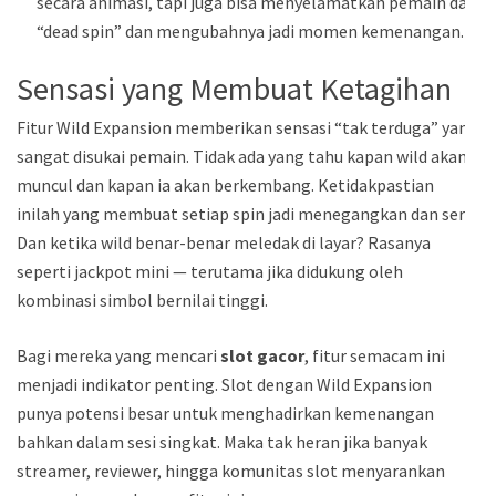
secara animasi, tapi juga bisa menyelamatkan pemain dari
“dead spin” dan mengubahnya jadi momen kemenangan.
Sensasi yang Membuat Ketagihan
Fitur Wild Expansion memberikan sensasi “tak terduga” yang
sangat disukai pemain. Tidak ada yang tahu kapan wild akan
muncul dan kapan ia akan berkembang. Ketidakpastian
inilah yang membuat setiap spin jadi menegangkan dan seru.
Dan ketika wild benar-benar meledak di layar? Rasanya
seperti jackpot mini — terutama jika didukung oleh
kombinasi simbol bernilai tinggi.
Bagi mereka yang mencari
slot gacor
, fitur semacam ini
menjadi indikator penting. Slot dengan Wild Expansion
punya potensi besar untuk menghadirkan kemenangan
bahkan dalam sesi singkat. Maka tak heran jika banyak
streamer, reviewer, hingga komunitas slot menyarankan