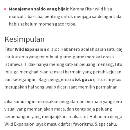
Manajemen saldo yang bijak
: Karena fitur wild bisa
muncul tiba-tiba, penting untuk menjaga saldo agar tidak
habis sebelum momen gacor tiba.
Kesimpulan
Fitur
Wild Expansion
di slot Habanero adalah salah satu daya
tarik utama yang membuat game-game mereka terasa
istimewa. Tidak hanya meningkatkan peluang menang, fitur
ini juga menghadirkan sensasi bermain yang penuh kejutan
dan ketegangan. Bagi penggemar
slot gacor
, fitur ini jelas
merupakan hal yang wajib dicari saat memilih permainan.
Jika kamu ingin merasakan pengalaman bermain yang seru,
visual yang memanjakan mata, dan tentu saja peluang
kemenangan yang menjanjikan, maka slot Habanero dengan
Wild Expansion layak masuk daftar favoritmu. Siapa tahu,