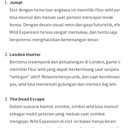
Jump!
Slot dengan tema luar angkasa ini memiliki fitur wild yang
bisa muncul dan meluas saat pemain mencapai mode
bonus. Dengan desain visual neon dan gaya futuristik, efek
Wild Expansion terasa sangat memukau, dan tentu saja
berpotensi menghasilkan kemenangan besar.
London Hunter
Bertema steampunk dan petualangan di London, game ini
memiliki fitur wild yang dapat berkembang saat senjata
“wild gun” aktif. Mekanismenya unik, dan saat kombinasi
pas, wild bisa memenuhi gulungan dan memicu big win.
The Dead Escape
Dalam suasana kiamat zombie, simbol wild bisa muncul
sebagai mobil pelarian yang meluas saat zombie
mengejar. Wild Expansion di slot ini bukan hanya keren