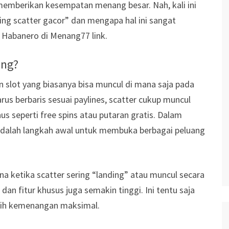
emberikan kesempatan menang besar. Nah, kali ini
g scatter gacor” dan mengapa hal ini sangat
 Habanero di Menang77 link.
ing?
 slot yang biasanya bisa muncul di mana saja pada
rus berbaris sesuai paylines, scatter cukup muncul
s seperti free spins atau putaran gratis. Dalam
adalah langkah awal untuk membuka berbagai peluang
na ketika scatter sering “landing” atau muncul secara
an fitur khusus juga semakin tinggi. Ini tentu saja
raih kemenangan maksimal.