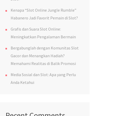
Kenapa “Slot Online Jungle Rumble”
Habanero Jadi Favorit Pemain di Slot?
Grafis dan Suara Slot Online:
Meningkatkan Pengalaman Bermain
Bergabunglah dengan Komunitas Slot
Gacor dan Menangkan Hadiah?
Memahami Realitas di Balik Promosi
Media Sosial dan Slot: Apa yang Perlu
Anda Ketahui
Recent Comments