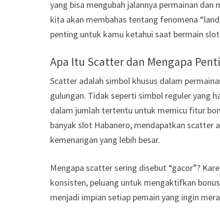
yang bisa mengubah jalannya permainan dan m
kita akan membahas tentang fenomena “landin
penting untuk kamu ketahui saat bermain slot
Apa Itu Scatter dan Mengapa Pent
Scatter adalah simbol khusus dalam permainan
gulungan. Tidak seperti simbol reguler yang ha
dalam jumlah tertentu untuk memicu fitur bonu
banyak slot Habanero, mendapatkan scatter 
kemenangan yang lebih besar.
Mengapa scatter sering disebut “gacor”? Kare
konsisten, peluang untuk mengaktifkan bonus d
menjadi impian setiap pemain yang ingin me