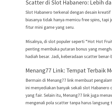
Scatter di Slot Habanero: Lebih d
Slot Habanero terkenal dengan desain kreatif d
biasanya tidak hanya memicu free spins, tapi 
fitur mini game yang seru.
Misalnya, di slot populer seperti “Hot Hot Fru
penting membuka putaran bonus yang mengh
hadiah besar. Jadi, keberadaan scatter benar
Menang77 Link: Tempat Terbaik 
Bermain di Menang77 link membuat pengalama
ini menyediakan banyak sekali slot Habanero
yang fair. Selain itu, Menang77 link juga me
mengenali pola scatter tanpa harus langsung t