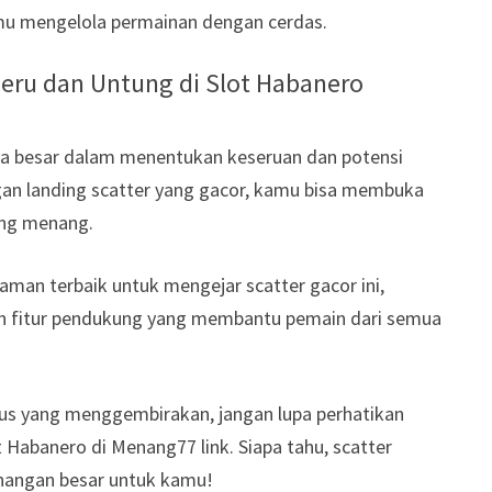
mu mengelola permainan dengan cerdas.
Seru dan Untung di Slot Habanero
ya besar dalam menentukan keseruan dan potensi
an landing scatter yang gacor, kamu bisa membuka
ang menang.
man terbaik untuk mengejar scatter gacor ini,
an fitur pendukung yang membantu pemain dari semua
nus yang menggembirakan, jangan lupa perhatikan
t Habanero di Menang77 link. Siapa tahu, scatter
nangan besar untuk kamu!