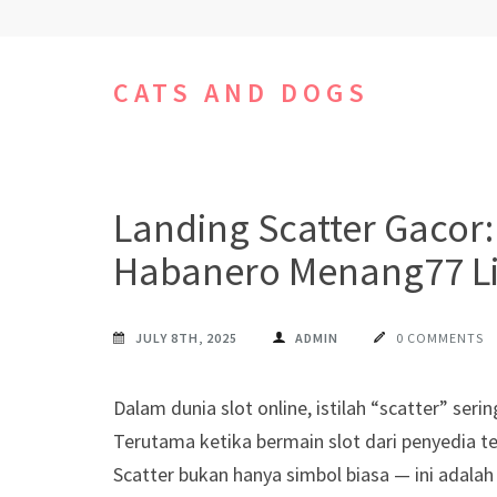
Skip
to
content
CATS AND DOGS
(Press
Enter)
Landing Scatter Gacor:
Habanero Menang77 L
JULY 8TH, 2025
ADMIN
0 COMMENTS
Dalam dunia slot online, istilah “scatter” seri
Terutama ketika bermain slot dari penyedia t
Scatter bukan hanya simbol biasa — ini adal