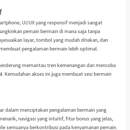
f
rtphone, UI/UX yang responsif menjadi sangat
mungkinkan pemain bermain di mana saja tanpa
esuaikan layar, tombol yang mudah ditekan, dan
e membuat pengalaman bermain lebih optimal.
h cenderung memantau tren kemenangan dan mencoba
i
. Kemudahan akses ini juga membuat sesi bermain
sar dalam menciptakan pengalaman bermain yang
arik, navigasi yang intuitif, fitur bonus yang jelas,
obile semuanya berkontribusi pada kenyamanan pemain.