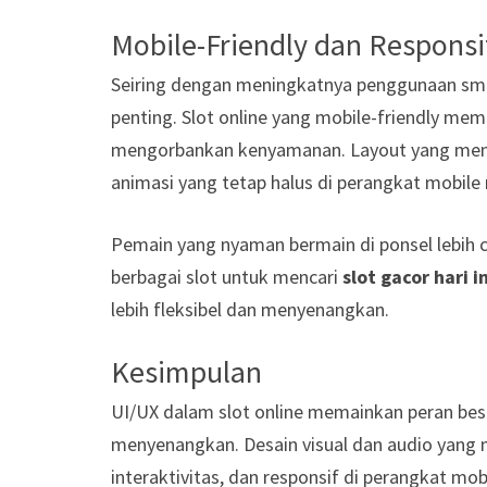
Mobile-Friendly dan Responsi
Seiring dengan meningkatnya penggunaan sma
penting. Slot online yang mobile-friendly me
mengorbankan kenyamanan. Layout yang meny
animasi yang tetap halus di perangkat mobil
Pemain yang nyaman bermain di ponsel lebi
berbagai slot untuk mencari
slot gacor hari in
lebih fleksibel dan menyenangkan.
Kesimpulan
UI/UX dalam slot online memainkan peran be
menyenangkan. Desain visual dan audio yang men
interaktivitas, dan responsif di perangkat m