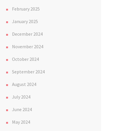
February 2025
January 2025
December 2024
November 2024
October 2024
September 2024
August 2024
July 2024
June 2024
May 2024