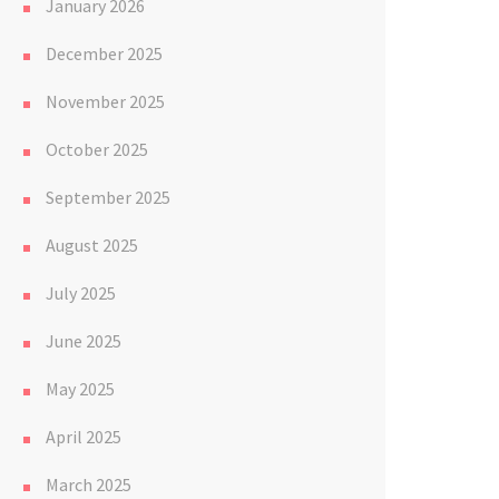
January 2026
December 2025
November 2025
October 2025
September 2025
August 2025
July 2025
June 2025
May 2025
April 2025
March 2025