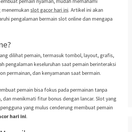
k membuat pemain nyaman, mudah memahami
ng menemukan
slot gacor hari ini
. Artikel ini akan
uhi pengalaman bermain slot online dan mengapa
ine?
ang dilihat pemain, termasuk tombol, layout, grafis,
lah pengalaman keseluruhan saat pemain berinteraksi
spon permainan, dan kenyamanan saat bermain.
membuat pemain bisa fokus pada permainan tanpa
dan menikmati fitur bonus dengan lancar. Slot yang
n pengguna yang mulus cenderung membuat pemain
acor hari ini
.