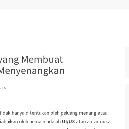
a yang Membuat
 Menyenangkan
NTS
 tidak hanya ditentukan oleh peluang menang atau
 diabaikan oleh pemain adalah
UI/UX
atau antarmuka