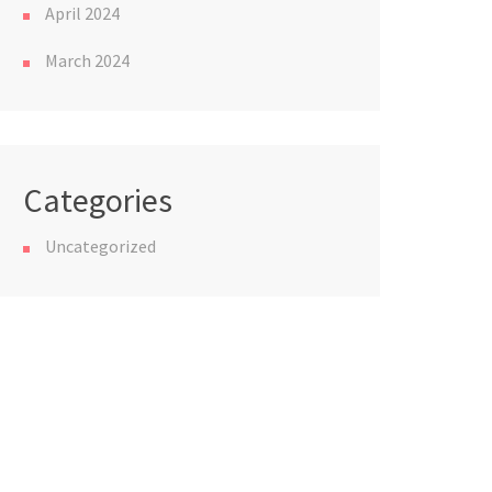
April 2024
March 2024
Categories
Uncategorized