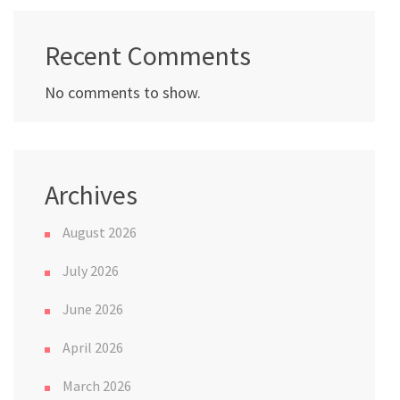
Recent Comments
No comments to show.
Archives
August 2026
July 2026
June 2026
April 2026
March 2026