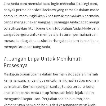
Jika Anda baru memulai atau ingin mencoba strategi baru,
banyak permainan slot Hacksaw yang tersedia dalam mode
demo. Ini memungkinkan Anda untuk memainkan permainan
tanpa menggunakan uang asli, sehingga Anda dapat menguji
volatilitas dan fitur bonus dari slot pilihan Anda. Mode demo
sangat berguna untuk mempelajari aturan permainan dan
merasakan bagaimana slot berfungsi sebelum benar-benar
mempertaruhkan uang Anda.
7. Jangan Lupa Untuk Menikmati
Prosesnya
Meskipun tujuan utama dalam bermain slot adalah meraih
kemenangan, jangan lupa untuk menikmati setiap momen
permainan. Bermain dengan santai, tanpa terburu-buru,
akan membantu Anda tetap fokus dan lebih bijak dalam
mengambil keputusan. Perjudian adalah hiburan, dan
kemenangan hanyalah bonus dari kesenangan yang Anda