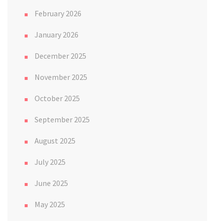
February 2026
January 2026
December 2025
November 2025
October 2025
September 2025
August 2025
July 2025
June 2025
May 2025