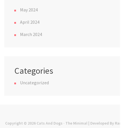
May 2024
April 2024
March 2024
Categories
Uncategorized
Copyright © 2026
Cats And Dogs
· The Minimal | Developed By
Rara