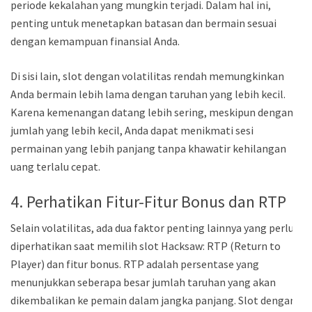
periode kekalahan yang mungkin terjadi. Dalam hal ini,
penting untuk menetapkan batasan dan bermain sesuai
dengan kemampuan finansial Anda.
Di sisi lain, slot dengan volatilitas rendah memungkinkan
Anda bermain lebih lama dengan taruhan yang lebih kecil.
Karena kemenangan datang lebih sering, meskipun dengan
jumlah yang lebih kecil, Anda dapat menikmati sesi
permainan yang lebih panjang tanpa khawatir kehilangan
uang terlalu cepat.
4. Perhatikan Fitur-Fitur Bonus dan RTP
Selain volatilitas, ada dua faktor penting lainnya yang perlu
diperhatikan saat memilih slot Hacksaw: RTP (Return to
Player) dan fitur bonus. RTP adalah persentase yang
menunjukkan seberapa besar jumlah taruhan yang akan
dikembalikan ke pemain dalam jangka panjang. Slot dengan