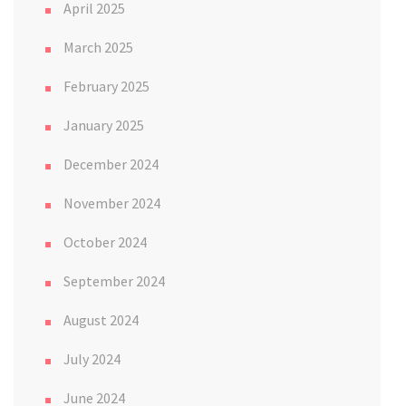
April 2025
March 2025
February 2025
January 2025
December 2024
November 2024
October 2024
September 2024
August 2024
July 2024
June 2024