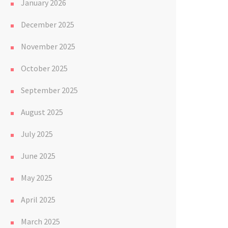
January 2026
December 2025
November 2025
October 2025
September 2025
August 2025
July 2025
June 2025
May 2025
April 2025
March 2025