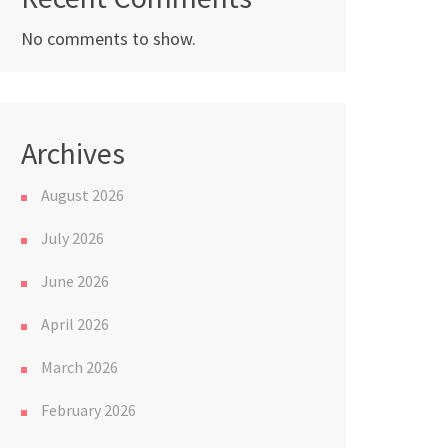
No comments to show.
Archives
August 2026
July 2026
June 2026
April 2026
March 2026
February 2026