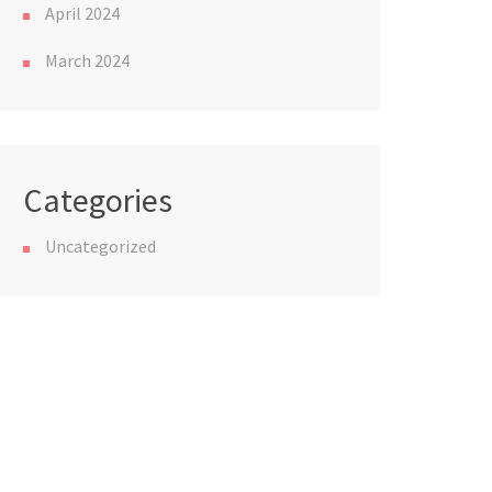
April 2024
March 2024
Categories
Uncategorized