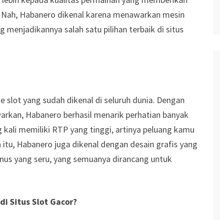
 Nah, Habanero dikenal karena menawarkan mesin
g menjadikannya salah satu pilihan terbaik di situs
slot yang sudah dikenal di seluruh dunia. Dengan
arkan, Habanero berhasil menarik perhatian banyak
g kali memiliki RTP yang tinggi, artinya peluang kamu
 itu, Habanero juga dikenal dengan desain grafis yang
bonus yang seru, yang semuanya dirancang untuk
i Situs Slot Gacor?