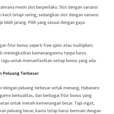
aimana mesin slot berperilaku. Slot dengan variansi
cil tetapi sering, sedangkan slot dengan variansi
 lebih jarang. Pilih yang sesuai dengan gaya
 fitur bonus seperti free spins atau multipliers.
ntuk meningkatkan kemenanganmu tanpa harus
n ragu untuk memanfaatkan setiap bonus yang ada.
n Peluang Terbesar
or
dengan peluang terbesar untuk menang, Habanero
 game berkualitas, dan berbagai fitur bonus yang
n untuk meraih kemenangan besar. Tapi ingat,
kan peluang besar, kamu tetap harus bermain dengan