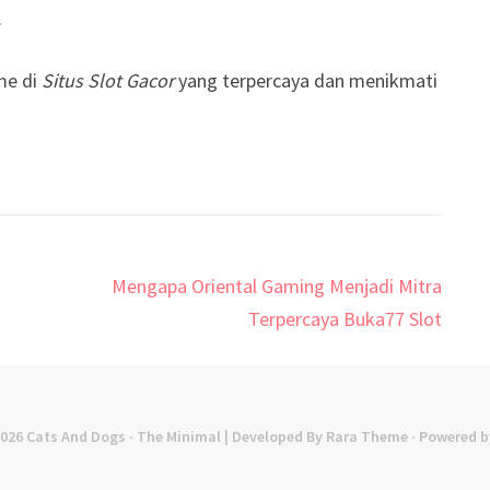
.
me di
Situs Slot Gacor
yang terpercaya dan menikmati
Mengapa Oriental Gaming Menjadi Mitra
Terpercaya Buka77 Slot
2026
Cats And Dogs
· The Minimal | Developed By
Rara Theme
· Powered b