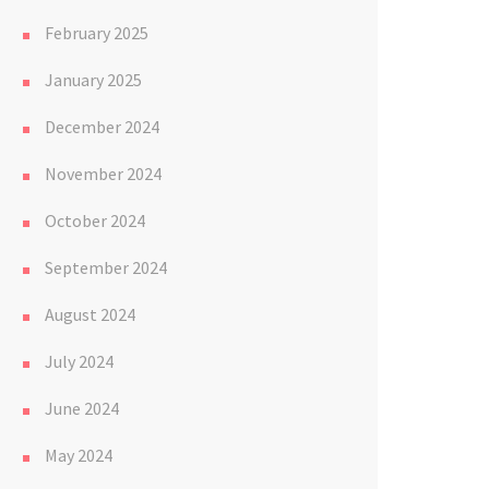
February 2025
January 2025
December 2024
November 2024
October 2024
September 2024
August 2024
July 2024
June 2024
May 2024