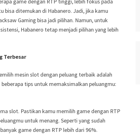
apa game dengan RTP tinggi, lebih fokus pada
tu bisa ditemukan di Habanero. Jadi, jika kamu
Hacksaw Gaming bisa jadi pilihan. Namun, untuk
stensi, Habanero tetap menjadi pilihan yang lebih
g Terbesar
emilih mesin slot dengan peluang terbaik adalah
ut beberapa tips untuk memaksimalkan peluangmu:
tema slot. Pastikan kamu memilih game dengan RTP
 peluangmu untuk menang. Seperti yang sudah
 banyak game dengan RTP lebih dari 96%.