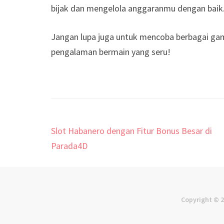
bijak dan mengelola anggaranmu dengan baik
Jangan lupa juga untuk mencoba berbagai ga
pengalaman bermain yang seru!
Post
Slot Habanero dengan Fitur Bonus Besar di
navigation
Parada4D
Copyright © 