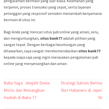
pengalaman bermain yang luar biasa. Keamanan yang
terjamin, proses transaksi yang cepat, serta layanan
pelanggan yang responsif semakin menambah kenyamanan
bermain di situs ini.
Bagi Anda yang mencari situs judi online yang aman, seru,
dan menguntungkan,
situs bank77
adalah pilihan yang
sangat tepat. Dengan berbagai keuntungan yang
ditawarkan, saya sangat merekomendasikan
situs bank77
kepada siapa saja yang ingin merasakan pengalaman judi
online yang menyenangkan dan aman.
Post
Baba Yaga: Jelajahi Dunia
Strategi Sukses Bermain
navigation
Mistis dan Menangkan
Slot Habanero di Jepe77
Hadiah di Buka 77
Slot