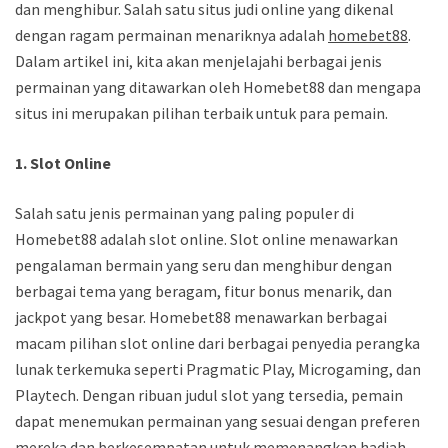
dan menghibur. Salah satu situs judi online yang dikenal
dengan ragam permainan menariknya adalah
homebet88
.
Dalam artikel ini, kita akan menjelajahi berbagai jenis
permainan yang ditawarkan oleh Homebet88 dan mengapa
situs ini merupakan pilihan terbaik untuk para pemain.
1. Slot Online
Salah satu jenis permainan yang paling populer di
Homebet88 adalah slot online. Slot online menawarkan
pengalaman bermain yang seru dan menghibur dengan
berbagai tema yang beragam, fitur bonus menarik, dan
jackpot yang besar. Homebet88 menawarkan berbagai
macam pilihan slot online dari berbagai penyedia perangkat
lunak terkemuka seperti Pragmatic Play, Microgaming, dan
Playtech. Dengan ribuan judul slot yang tersedia, pemain
dapat menemukan permainan yang sesuai dengan preferensi
mereka dan berkesempatan untuk memenangkan hadiah