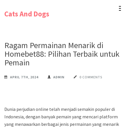
Skip
Cats And Dogs
to
content
(Press
Enter)
Ragam Permainan Menarik di
Homebet88: Pilihan Terbaik untuk
Pemain
APRIL 7TH, 2024
ADMIN
0 COMMENTS
Dunia perjudian online telah menjadi semakin populer di
Indonesia, dengan banyak pemain yang mencari platform
yang menawarkan berbagai jenis permainan yang menarik