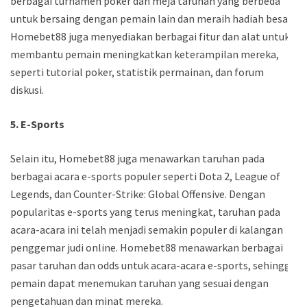
berbagai turnamen poker dan meja taruhan yang berbeda
untuk bersaing dengan pemain lain dan meraih hadiah besar.
Homebet88 juga menyediakan berbagai fitur dan alat untuk
membantu pemain meningkatkan keterampilan mereka,
seperti tutorial poker, statistik permainan, dan forum
diskusi.
5. E-Sports
Selain itu, Homebet88 juga menawarkan taruhan pada
berbagai acara e-sports populer seperti Dota 2, League of
Legends, dan Counter-Strike: Global Offensive. Dengan
popularitas e-sports yang terus meningkat, taruhan pada
acara-acara ini telah menjadi semakin populer di kalangan
penggemar judi online. Homebet88 menawarkan berbagai
pasar taruhan dan odds untuk acara-acara e-sports, sehingga
pemain dapat menemukan taruhan yang sesuai dengan
pengetahuan dan minat mereka.