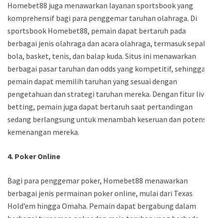
Homebet88 juga menawarkan layanan sportsbook yang
komprehensif bagi para penggemar taruhan olahraga. Di
sportsbook Homebet88, pemain dapat bertaruh pada
berbagai jenis olahraga dan acara olahraga, termasuk sepak
bola, basket, tenis, dan balap kuda. Situs ini menawarkan
berbagai pasar taruhan dan odds yang kompetitif, sehingga
pemain dapat memilih taruhan yang sesuai dengan
pengetahuan dan strategi taruhan mereka. Dengan fitur live
betting, pemain juga dapat bertaruh saat pertandingan
sedang berlangsung untuk menambah keseruan dan potensi
kemenangan mereka.
4. Poker Online
Bagi para penggemar poker, Homebet88 menawarkan
berbagai jenis permainan poker online, mulai dari Texas
Hold’em hingga Omaha. Pemain dapat bergabung dalam