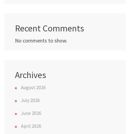
Recent Comments
No comments to show.
Archives
August 2026
July 2026
June 2026
April 2026