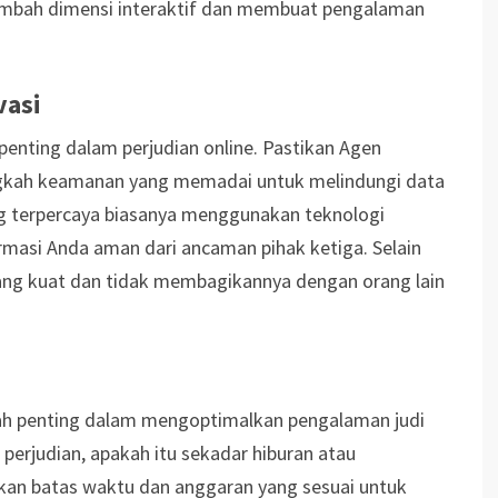
nambah dimensi interaktif dan membuat pengalaman
vasi
penting dalam perjudian online. Pastikan Agen
ngkah keamanan yang memadai untuk melindungi data
g terpercaya biasanya menggunakan teknologi
rmasi Anda aman dari ancaman pihak ketiga. Selain
ang kuat dan tidak membagikannya dengan orang lain
ah penting dalam mengoptimalkan pengalaman judi
 perjudian, apakah itu sekadar hiburan atau
an batas waktu dan anggaran yang sesuai untuk