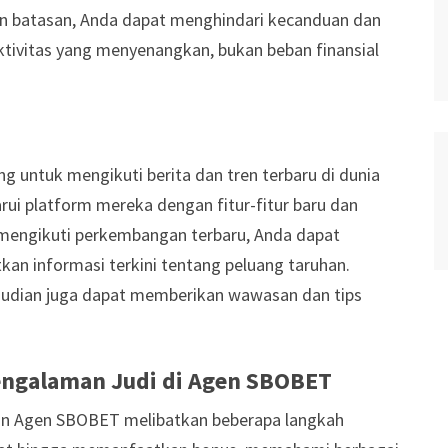
n batasan, Anda dapat menghindari kecanduan dan
tivitas yang menyenangkan, bukan beban finansial
g untuk mengikuti berita dan tren terbaru di dunia
ui platform mereka dengan fitur-fitur baru dan
mengikuti perkembangan terbaru, Anda dapat
an informasi terkini tentang peluang taruhan.
udian juga dapat memberikan wawasan dan tips
ngalaman Judi di Agen SBOBET
n Agen SBOBET melibatkan beberapa langkah