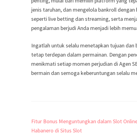
penting, mulai dari memilih platform yang 
jenis taruhan, dan mengelola bankroll denga
seperti live betting dan streaming, serta me
pengalaman berjudi Anda menjadi lebih mem
Ingatlah untuk selalu menetapkan tujuan dan b
tetap terdepan dalam permainan. Dengan pend
menikmati setiap momen perjudian di Agen S
bermain dan semoga keberuntungan selalu me
Post
Fitur Bonus Menguntungkan dalam Slot Onlin
navigation
Habanero di Situs Slot