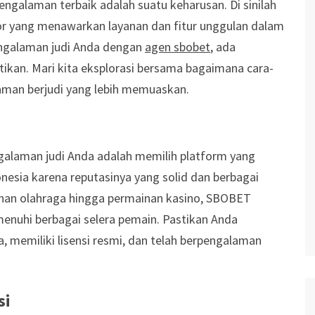
ngalaman terbaik adalah suatu keharusan. Di sinilah
or yang menawarkan layanan dan fitur unggulan dalam
engalaman judi Anda dengan
agen sbobet
, ada
tikan. Mari kita eksplorasi bersama bagaimana cara-
man berjudi yang lebih memuaskan.
alaman judi Anda adalah memilih platform yang
nesia karena reputasinya yang solid dan berbagai
ruhan olahraga hingga permainan kasino, SBOBET
enuhi berbagai selera pemain. Pastikan Anda
 memiliki lisensi resmi, dan telah berpengalaman
si