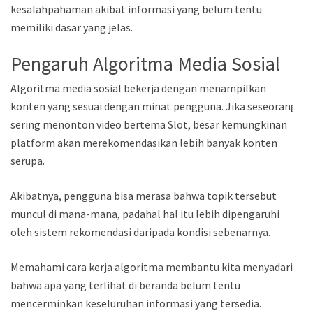
kesalahpahaman akibat informasi yang belum tentu
memiliki dasar yang jelas.
Pengaruh Algoritma Media Sosial
Algoritma media sosial bekerja dengan menampilkan
konten yang sesuai dengan minat pengguna. Jika seseorang
sering menonton video bertema Slot, besar kemungkinan
platform akan merekomendasikan lebih banyak konten
serupa.
Akibatnya, pengguna bisa merasa bahwa topik tersebut
muncul di mana-mana, padahal hal itu lebih dipengaruhi
oleh sistem rekomendasi daripada kondisi sebenarnya.
Memahami cara kerja algoritma membantu kita menyadari
bahwa apa yang terlihat di beranda belum tentu
mencerminkan keseluruhan informasi yang tersedia.