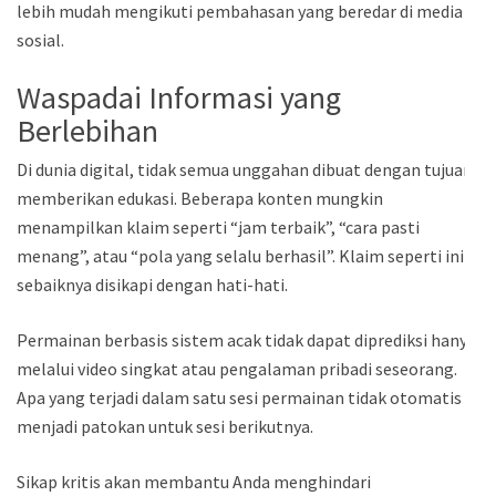
lebih mudah mengikuti pembahasan yang beredar di media
sosial.
Waspadai Informasi yang
Berlebihan
Di dunia digital, tidak semua unggahan dibuat dengan tujuan
memberikan edukasi. Beberapa konten mungkin
menampilkan klaim seperti “jam terbaik”, “cara pasti
menang”, atau “pola yang selalu berhasil”. Klaim seperti ini
sebaiknya disikapi dengan hati-hati.
Permainan berbasis sistem acak tidak dapat diprediksi hanya
melalui video singkat atau pengalaman pribadi seseorang.
Apa yang terjadi dalam satu sesi permainan tidak otomatis
menjadi patokan untuk sesi berikutnya.
Sikap kritis akan membantu Anda menghindari