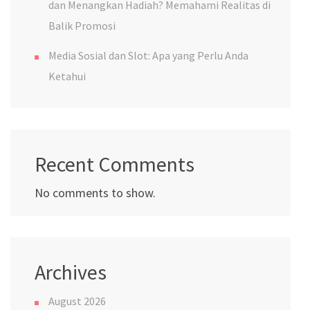
dan Menangkan Hadiah? Memahami Realitas di
Balik Promosi
Media Sosial dan Slot: Apa yang Perlu Anda
Ketahui
Recent Comments
No comments to show.
Archives
August 2026