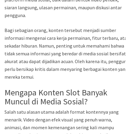
siaran langsung, ulasan permainan, maupun diskusi antar
pengguna.
Bagi sebagian orang, konten tersebut menjadi sumber
informasi mengenai cara kerja permainan, fitur terbaru, atau
sekadar hiburan. Namun, penting untuk memahami bahwa
tidak semua informasi yang beredar di media sosial bersifat
akurat atau dapat dijadikan acuan. Oleh karena itu, pengguna
perlu bersikap kritis dalam menyaring berbagai konten yang
mereka temui.
Mengapa Konten Slot Banyak
Muncul di Media Sosial?
Salah satu alasan utama adalah format kontennya yang
menarik. Video dengan efek visual yang penuh warna,
animasi, dan momen kemenangan sering kali mampu