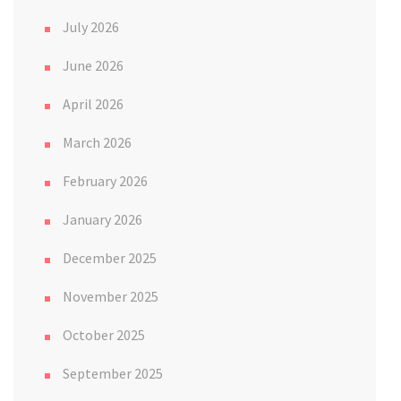
July 2026
June 2026
April 2026
March 2026
February 2026
January 2026
December 2025
November 2025
October 2025
September 2025