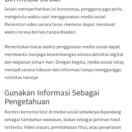
Selain memperhatikan isi kontennya, pengguna juga perlu
mengelola waktu saat menggunakan media sosial.
Menonton video secara terus-menerus dapat membuat
waktu terasa berlalu tanpa disadari.
Menentukan batas waktu penggunaan media sosial dapat
membantu menjaga keseimbangan antara aktivitas digital
dan kegiatan sehari-hari. Dengan begitu, media sosial tetap
menjadi sarana hiburan dan informasi tanpa mengganggu
rutinitas lainnya.
Gunakan Informasi Sebagai
Pengetahuan
Konten bertema Slot di media sosial sebaiknya dipandang
sebagai tambahan wawasan, bukan sebagai jaminan hasil
tertentu. Video ulasan, pembahasan fitur, atau penjelasan