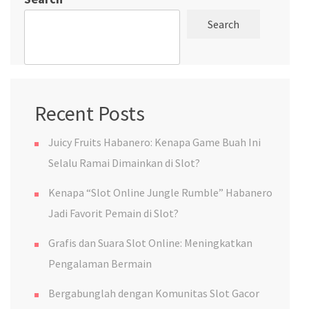
Search
Recent Posts
Juicy Fruits Habanero: Kenapa Game Buah Ini
Selalu Ramai Dimainkan di Slot?
Kenapa “Slot Online Jungle Rumble” Habanero
Jadi Favorit Pemain di Slot?
Grafis dan Suara Slot Online: Meningkatkan
Pengalaman Bermain
Bergabunglah dengan Komunitas Slot Gacor