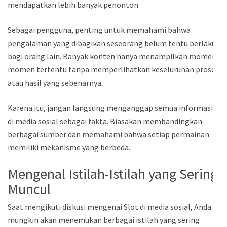
mendapatkan lebih banyak penonton.
Sebagai pengguna, penting untuk memahami bahwa
pengalaman yang dibagikan seseorang belum tentu berlaku
bagi orang lain. Banyak konten hanya menampilkan momen-
momen tertentu tanpa memperlihatkan keseluruhan proses
atau hasil yang sebenarnya.
Karena itu, jangan langsung menganggap semua informasi
di media sosial sebagai fakta. Biasakan membandingkan
berbagai sumber dan memahami bahwa setiap permainan
memiliki mekanisme yang berbeda.
Mengenal Istilah-Istilah yang Sering
Muncul
Saat mengikuti diskusi mengenai Slot di media sosial, Anda
mungkin akan menemukan berbagai istilah yang sering