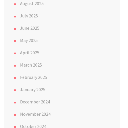
August 2025
July 2025
June 2025
May 2025
April 2025
March 2025
February 2025
January 2025
December 2024
November 2024
October 2024