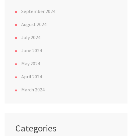
September 2024
August 2024
July 2024
June 2024
May 2024
April 2024
March 2024
Categories