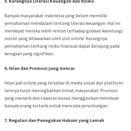
5. Kurangnya Literasi Keuangan dan Risiko
Banyak masyarakat Indonesia yang belum memiliki
pemahaman mendalam tentang literasi keuangan.
Hal ini
membuat mereka lebih rentan terhadap godaan keuntungan
instan yang ditawarkan oleh slot online.
Kurangnya
pemahaman tentang risiko finansial dapat berujung pada
kerugian yang signifikan.
​
6. Iklan dan Promosi yang Gencar
Iklan judi online yang tersebar di media sosial dan platform
lainnya turut meningkatkan minat masyarakat.
Promosi
yang menarik dan tawaran bonus menggiurkan membuat
banyak orang tertarik untuk mencoba peruntungan.
7. Regulasi dan Penegakan Hukum yang Lemah