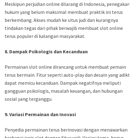
Meskipun perjudian online dilarang di Indonesia, penegakan
hukum yang belum maksimal membuat praktik ini terus
berkembang.
Akses mudah ke situs judi dan kurangnya
tindakan tegas dari pihak berwajib membuat slot online
terus populer di kalangan masyarakat.
​
8. Dampak Psikologis dan Kecanduan
Permainan slot online dirancang untuk membuat pemain
terus bermain.
Fitur seperti auto-play dan desain yang adiktif
dapat memicu kecanduan.
Dampak negatifnya meliputi
gangguan psikologis, masalah keuangan, dan hubungan
sosial yang terganggu.
​
9. Variasi Permainan dan Inovasi
Penyedia permainan terus berinovasi dengan menawarkan
berbagai jenis slot dengan fitur unik.
Variasi tema, bonus,