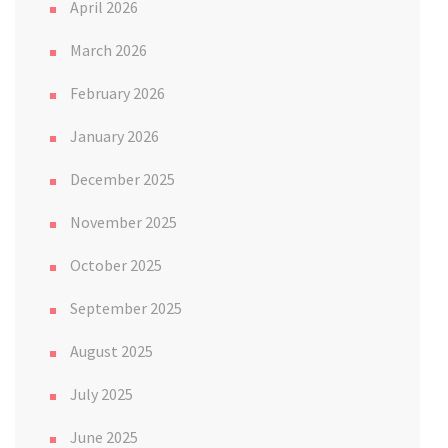
April 2026
March 2026
February 2026
January 2026
December 2025
November 2025
October 2025
September 2025
August 2025
July 2025
June 2025