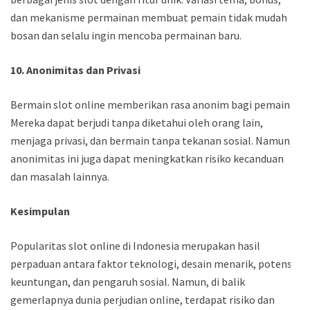
dan mekanisme permainan membuat pemain tidak mudah
bosan dan selalu ingin mencoba permainan baru.
10. Anonimitas dan Privasi
Bermain slot online memberikan rasa anonim bagi pemain.
Mereka dapat berjudi tanpa diketahui oleh orang lain,
menjaga privasi, dan bermain tanpa tekanan sosial.
Namun,
anonimitas ini juga dapat meningkatkan risiko kecanduan
dan masalah lainnya.
Kesimpulan
Popularitas slot online di Indonesia merupakan hasil
perpaduan antara faktor teknologi, desain menarik, potensi
keuntungan, dan pengaruh sosial.
Namun, di balik
gemerlapnya dunia perjudian online, terdapat risiko dan