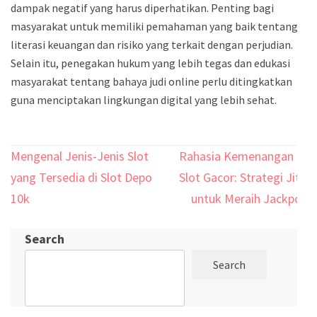
dampak negatif yang harus diperhatikan.
Penting bagi
masyarakat untuk memiliki pemahaman yang baik tentang
literasi keuangan dan risiko yang terkait dengan perjudian.
Selain itu, penegakan hukum yang lebih tegas dan edukasi
masyarakat tentang bahaya judi online perlu ditingkatkan
guna menciptakan lingkungan digital yang lebih sehat.
Post
Mengenal Jenis-Jenis Slot
Rahasia Kemenangan di
navigation
yang Tersedia di Slot Depo
Slot Gacor: Strategi Jitu
10k
untuk Meraih Jackpot
Search
Search