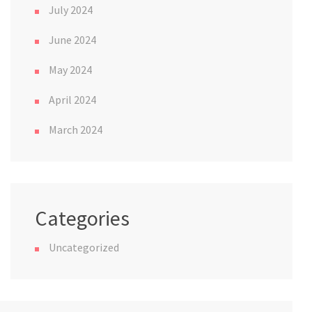
July 2024
June 2024
May 2024
April 2024
March 2024
Categories
Uncategorized