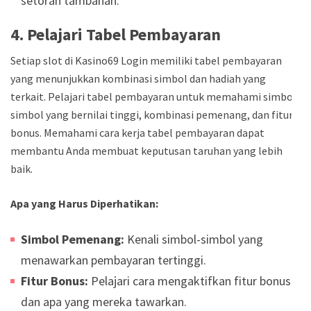
setoran tambahan.
4. Pelajari Tabel Pembayaran
Setiap slot di Kasino69 Login memiliki tabel pembayaran
yang menunjukkan kombinasi simbol dan hadiah yang
terkait. Pelajari tabel pembayaran untuk memahami simbol-
simbol yang bernilai tinggi, kombinasi pemenang, dan fitur
bonus. Memahami cara kerja tabel pembayaran dapat
membantu Anda membuat keputusan taruhan yang lebih
baik.
Apa yang Harus Diperhatikan:
Simbol Pemenang:
Kenali simbol-simbol yang
menawarkan pembayaran tertinggi.
Fitur Bonus:
Pelajari cara mengaktifkan fitur bonus
dan apa yang mereka tawarkan.