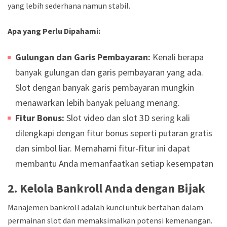
yang lebih sederhana namun stabil.
Apa yang Perlu Dipahami:
Gulungan dan Garis Pembayaran:
Kenali berapa
banyak gulungan dan garis pembayaran yang ada.
Slot dengan banyak garis pembayaran mungkin
menawarkan lebih banyak peluang menang.
Fitur Bonus:
Slot video dan slot 3D sering kali
dilengkapi dengan fitur bonus seperti putaran gratis
dan simbol liar. Memahami fitur-fitur ini dapat
membantu Anda memanfaatkan setiap kesempatan.
2. Kelola Bankroll Anda dengan Bijak
Manajemen bankroll adalah kunci untuk bertahan dalam
permainan slot dan memaksimalkan potensi kemenangan.