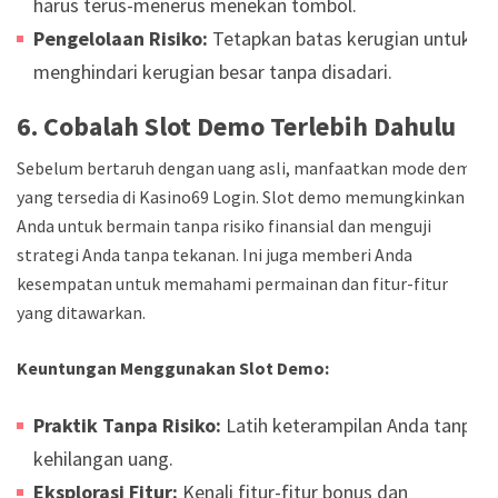
harus terus-menerus menekan tombol.
Pengelolaan Risiko:
Tetapkan batas kerugian untuk
menghindari kerugian besar tanpa disadari.
6. Cobalah Slot Demo Terlebih Dahulu
Sebelum bertaruh dengan uang asli, manfaatkan mode demo
yang tersedia di Kasino69 Login. Slot demo memungkinkan
Anda untuk bermain tanpa risiko finansial dan menguji
strategi Anda tanpa tekanan. Ini juga memberi Anda
kesempatan untuk memahami permainan dan fitur-fitur
yang ditawarkan.
Keuntungan Menggunakan Slot Demo:
Praktik Tanpa Risiko:
Latih keterampilan Anda tanpa
kehilangan uang.
Eksplorasi Fitur:
Kenali fitur-fitur bonus dan