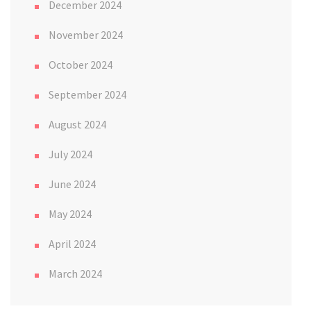
December 2024
November 2024
October 2024
September 2024
August 2024
July 2024
June 2024
May 2024
April 2024
March 2024