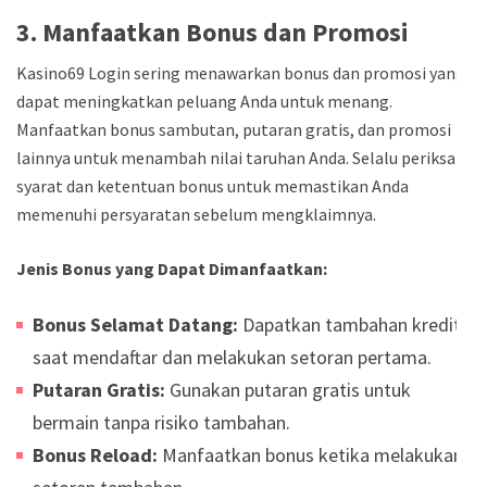
3. Manfaatkan Bonus dan Promosi
Kasino69 Login sering menawarkan bonus dan promosi yang
dapat meningkatkan peluang Anda untuk menang.
Manfaatkan bonus sambutan, putaran gratis, dan promosi
lainnya untuk menambah nilai taruhan Anda. Selalu periksa
syarat dan ketentuan bonus untuk memastikan Anda
memenuhi persyaratan sebelum mengklaimnya.
Jenis Bonus yang Dapat Dimanfaatkan:
Bonus Selamat Datang:
Dapatkan tambahan kredit
saat mendaftar dan melakukan setoran pertama.
Putaran Gratis:
Gunakan putaran gratis untuk
bermain tanpa risiko tambahan.
Bonus Reload:
Manfaatkan bonus ketika melakukan