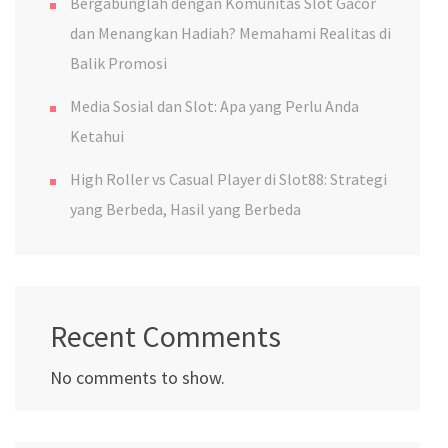
Bergabunglah dengan Komunitas Slot Gacor
dan Menangkan Hadiah? Memahami Realitas di
Balik Promosi
Media Sosial dan Slot: Apa yang Perlu Anda
Ketahui
High Roller vs Casual Player di Slot88: Strategi
yang Berbeda, Hasil yang Berbeda
Recent Comments
No comments to show.