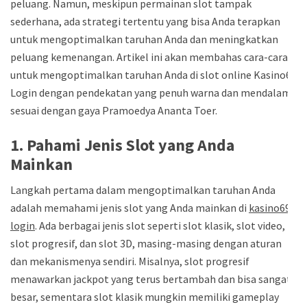
peluang. Namun, meskipun permainan slot tampak
sederhana, ada strategi tertentu yang bisa Anda terapkan
untuk mengoptimalkan taruhan Anda dan meningkatkan
peluang kemenangan. Artikel ini akan membahas cara-cara
untuk mengoptimalkan taruhan Anda di slot online Kasino69
Login dengan pendekatan yang penuh warna dan mendalam,
sesuai dengan gaya Pramoedya Ananta Toer.
1. Pahami Jenis Slot yang Anda
Mainkan
Langkah pertama dalam mengoptimalkan taruhan Anda
adalah memahami jenis slot yang Anda mainkan di
kasino69
login
. Ada berbagai jenis slot seperti slot klasik, slot video,
slot progresif, dan slot 3D, masing-masing dengan aturan
dan mekanismenya sendiri. Misalnya, slot progresif
menawarkan jackpot yang terus bertambah dan bisa sangat
besar, sementara slot klasik mungkin memiliki gameplay