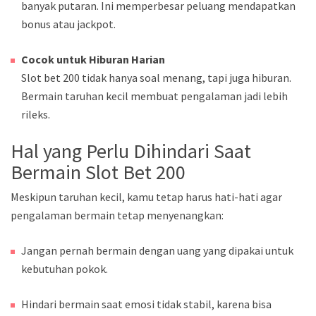
banyak putaran. Ini memperbesar peluang mendapatkan
bonus atau jackpot.
Cocok untuk Hiburan Harian
Slot bet 200 tidak hanya soal menang, tapi juga hiburan.
Bermain taruhan kecil membuat pengalaman jadi lebih
rileks.
Hal yang Perlu Dihindari Saat
Bermain Slot Bet 200
Meskipun taruhan kecil, kamu tetap harus hati-hati agar
pengalaman bermain tetap menyenangkan:
Jangan pernah bermain dengan uang yang dipakai untuk
kebutuhan pokok.
Hindari bermain saat emosi tidak stabil, karena bisa