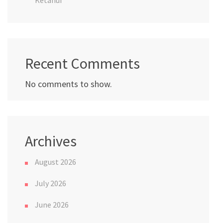
Ketahui
Recent Comments
No comments to show.
Archives
August 2026
July 2026
June 2026